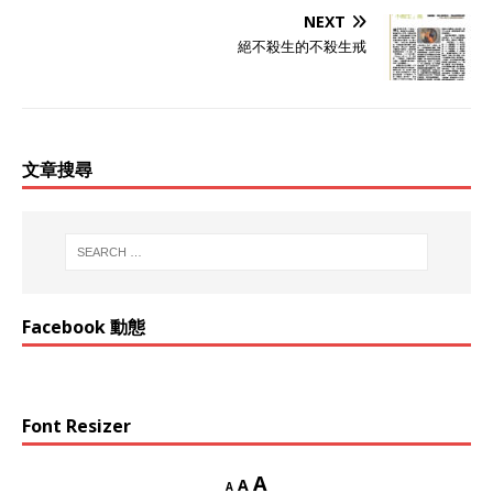
NEXT
絕不殺生的不殺生戒
文章搜尋
Facebook 動態
Font Resizer
A
A
A