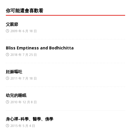
你可能還會喜歡看
父親節
2009 年 6 月 18 日
Bliss Emptiness and Bodhichitta
2018 年 7 月 25 日
妊娠嘔吐
2011 年 7 月 18 日
幼兒的睡眠
2010 年 12 月 8 日
身心禪–科學、醫學、佛學
2015 年 5 月 4 日