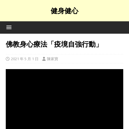
健身健心
佛教身心療法「疫境自強行動」
2021 年 5 月 1 日
陳家寶