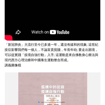
「新冠肺炎」大流行至今已多過一年，還沒有緩和的現象; 這世紀
疫症影響我們每一個人，不論富貴貧賤，年長年幼; 要走出困境，
可以從實踐「疫境自強行動」入手; 這運動是來自佛教身心療法與
現代西方心理治療和中國養生運動整合而成。
講義圖像檔