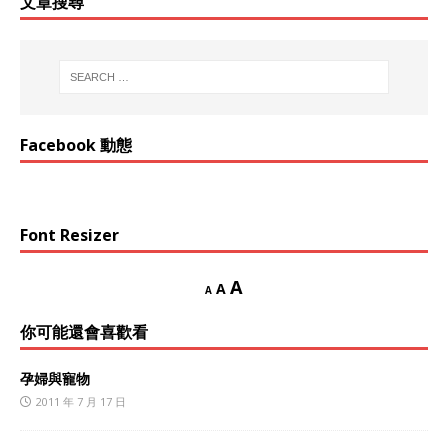
文章搜尋
Facebook 動態
Font Resizer
A
A
A
你可能還會喜歡看
孕婦與寵物
2011 年 7 月 17 日