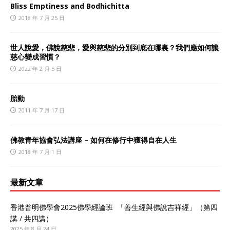
Bliss Emptiness and Bodhichitta
2018 年 7 月 25 日
世人說愛，佛說慈悲，愛與慈悲的分別到底在哪裏？我們應如何讓
慈心變成習慣？
2022 年 2 月 5 日
胎動
2011 年 7 月 17 日
佛教青年協會弘法講座 – 如何在修行中獲得自在人生
2018 年 7 月 1 日
最新文章
香港普明佛學會2025佛學經論班 「善生經與佛說吉祥經」（第四
講 / 共四講）
2025 年 8 月 24 日