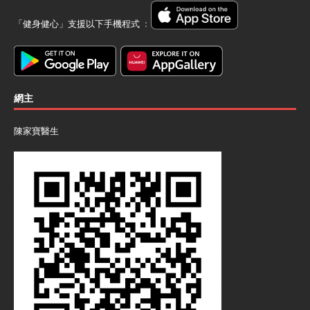
「健身健心」支援以下手機程式 ﹕
網主
陳家寶醫生