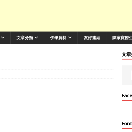
文章分類
佛學資料
友好連結
陳家寶醫
文章
Fac
Font