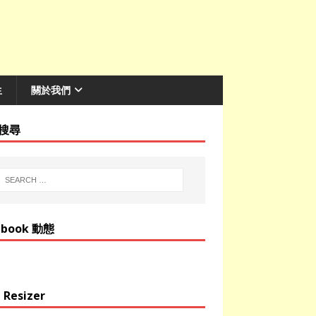
生
關於我們
搜尋
ebook 動態
 Resizer