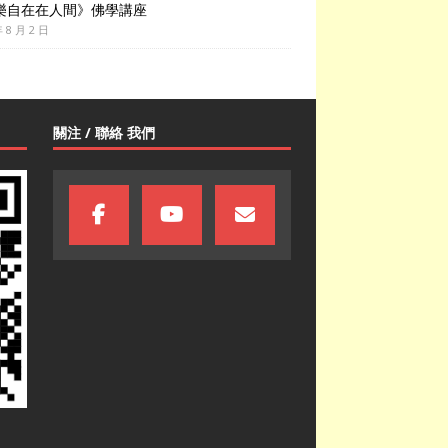
樂自在在人間》佛學講座
年 8 月 2 日
關注 / 聯絡 我們