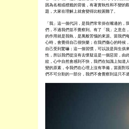
因為名相或標籤的背後，有著實執性和不變的
題，大家在理解上就會變得比較困難了。
「我」這一個代詞，是我們常常掛在嘴邊的，
們，不過我們並不覺察到。有了「我」之意念
的作用就是我執，是萬般苦惱的來源。當我們
心時，會覺得自己很快樂；在我們傷心的時候
自己受到驚嚇；這一個習慣，可以說是與生俱
性，所以我們從沒有去懷疑這是一個惡習，由
紋，心中自然會感到不快，我們在知識上知道
變的原素，令我們在心理上沒有準備，當面對
們不可分割的一部分，我們不會覺察到這只不