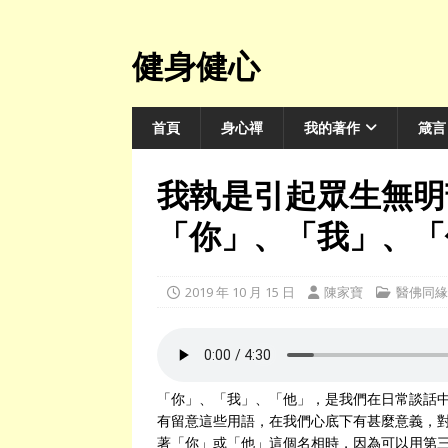
健身健心
首頁
身心禪
我的著作
箴言
我執是引起眾生無明
「你」、「我」、「
2019 年 10 月 15 日
陳家寶
醫佛同緣
「你」、「我」、「他」，是我們在日常談話
有留意這些用語，在我們心底下有甚麼意義，
著「你」或「他」這個名相時，因為可以用第