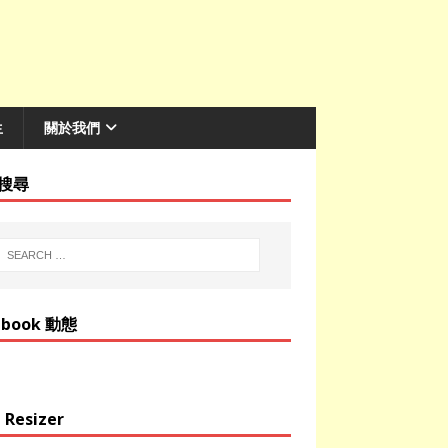
生
關於我們
搜尋
ebook 動態
 Resizer