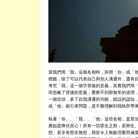
當我們用「我」這個名相時，與用「你」或「
標籤，除了可以代表自己與別人溝通外，還有
考究「我」這一個字背後的意義，其實我們用
而忽略了背後的意義，覺察不到那無常的道理
一個念頭，多了自我溝通的功能，錯誤的認知
或「他」能引來問題，是不難理解到我執所帶
執著「你」、「我」、「他」這些名相，是眾
應如是降伏其心！所有一切眾生之類：若卵生
想、若非有想非無想，我皆令入無餘涅槃而滅