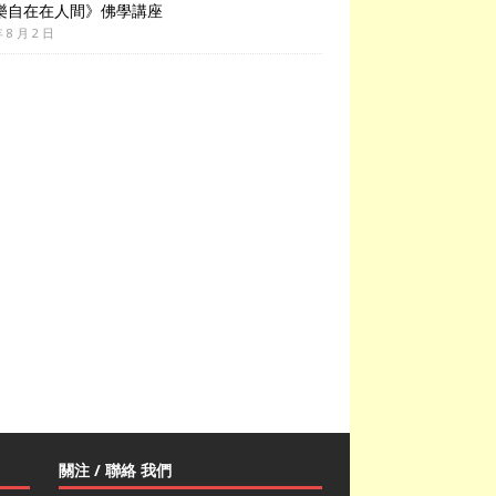
樂自在在人間》佛學講座
年 8 月 2 日
關注 / 聯絡 我們