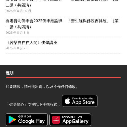
二講 / 共四講）
2025 年 8 月 10 日
香港普明佛學會2025佛學經論班 – 「善生經與佛說吉祥經」（第
一講 / 共四講）
2025 年 8 月 3 日
《苦樂自在在人間》佛學講座
2025 年 8 月 2 日
聲明
如要轉載，請列明出處，以及不作任何修改。
「健身健心」支援以下手機程式 ﹕