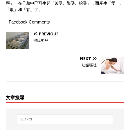
塵」，在母胎中已可生起「苦受、樂受、捨受」，而產生「愛」、
「取」和「有」了。
Facebook Comments
PREVIOUS
殘障嬰兒
NEXT
妊娠嘔吐
文章搜尋