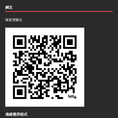
網主
陳家寶醫生
佛經應用程式