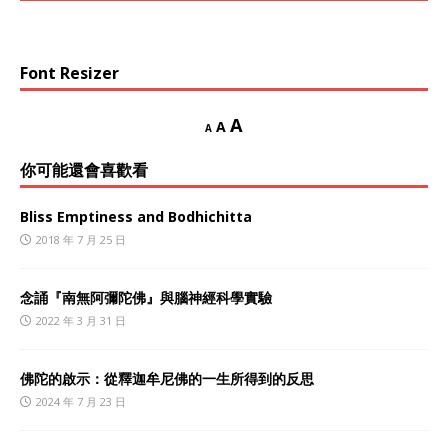
Font Resizer
A
A
A
你可能還會喜歡看
Bliss Emptiness and Bodhichitta
2018 年 7 月 25 日
念誦『南無阿彌陀佛』與腦神經科學實驗
2022 年 3 月 31 日
佛陀的啟示：從釋迦牟尼佛的一生所得到的反思
2024 年 7 月 23 日