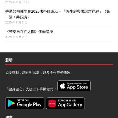
2025 年 8 月 10 日
香港普明佛學會2025佛學經論班 – 「善生經與佛說吉祥經」（第
一講 / 共四講）
2025 年 8 月 3 日
《苦樂自在在人間》佛學講座
2025 年 8 月 2 日
聲明
如要轉載，請列明出處，以及不作任何修改。
「健身健心」支援以下手機程式 ﹕
網主