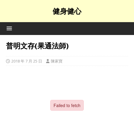
健身健心
普明文存(果通法師)
2018 年 7 月 25 日
陳家寶