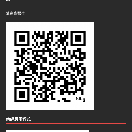
陳家寶醫生
佛經應用程式