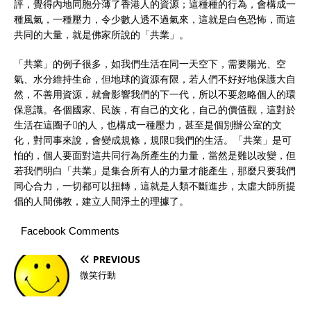
評，覺得內地同胞分薄了香港人的資源；這種種的行為，會構成一
種風氣，一種壓力，令少數人透不過氣來，這就是白色恐怖，而這
共同的大量，就是佛家所說的「共業」。
「共業」的例子很多，如我們生活在同一天空下，需要陽光、空
氣、水分維持生命，但地球的資源有限，若人們不好好地保護大自
然，不善用資源，就會影響我們的下一代，所以不要忽略個人的環
保意識。各個國家、民族，有自己的文化，自己的價值觀，這對於
生活在這圈子的人，也構成一種壓力，甚至是個別辦公室的文
化，對同事來說，會變成規條，規限我們的生活。「共業」是可
怕的，個人要面對這共同行為所產生的力量，當然是難以改變，但
若我們明白「共業」是集合所有人的力量才能產生，那麼只要我們
同心合力，一切都可以扭轉，這就是人類不斷進步，太虛大師所提
倡的人間佛教，建立人間淨土的理據了。
Facebook Comments
PREVIOUS
微笑行動