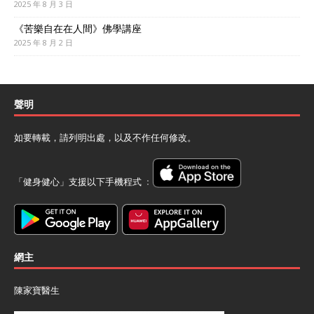
2025 年 8 月 3 日
《苦樂自在在人間》佛學講座
2025 年 8 月 2 日
聲明
如要轉載，請列明出處，以及不作任何修改。
「健身健心」支援以下手機程式 ﹕
網主
陳家寶醫生