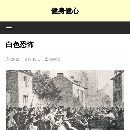
健身健心
白色恐怖
2012 年 8 月 10 日
陳家寶