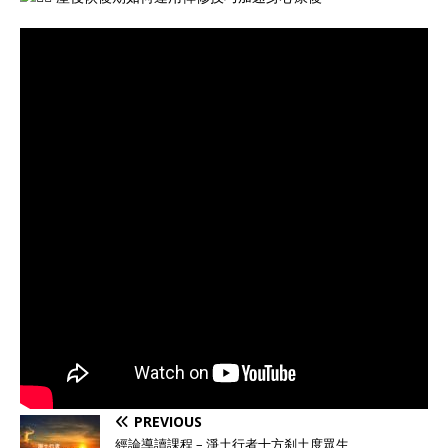
PREVIOUS
經論導讀課程 – 淨土行者​十方刹土度眾生