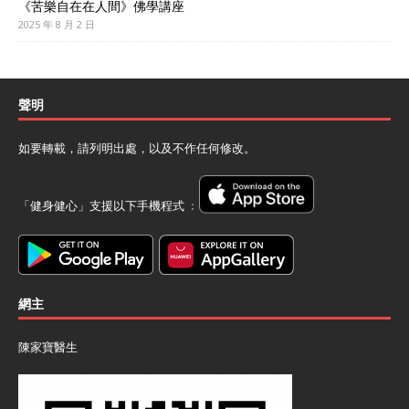
《苦樂自在在人間》佛學講座
2025 年 8 月 2 日
聲明
如要轉載，請列明出處，以及不作任何修改。
「健身健心」支援以下手機程式 ﹕
網主
陳家寶醫生