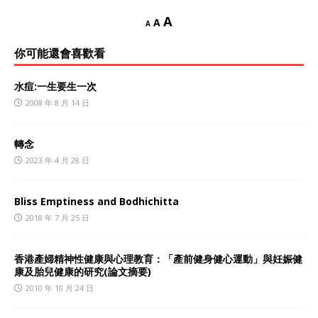
A
A
A
你可能還會喜歡看
水痘:一生要生一次
2008 年 8 月 14 日
轉念
2023 年 4 月 28 日
Bliss Emptiness and Bodhichitta
2018 年 7 月 25 日
香港產婦精神性健康與心理教育：「產前健身健心運動」與妊娠健
康及胎兒健康的研究(論文摘要)
2010 年 10 月 24 日