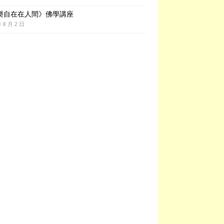
樂自在在人間》佛學講座
年 8 月 2 日