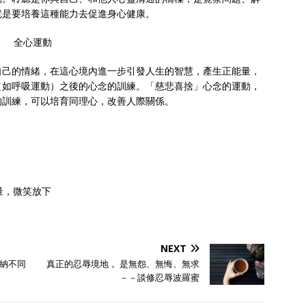
就是要培養這種能力去促進身心健康。
全心運動
自己的情緒，在這心境內進一步引發人生的智慧，產生正能量，
（如呼吸運動）之後的心念的訓練。「慈悲喜捨」心念的運動，
的訓練，可以培育同理心，改善人際關係。
量，微笑放下
NEXT
納不同
真正的忍辱境地， 是無怨、無悔、無求
－－談修忍辱波羅蜜