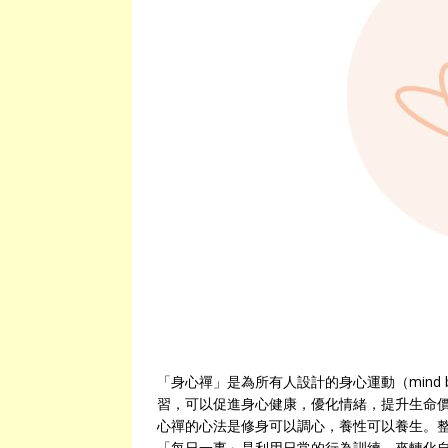
「身心禪」是為所有人設計的身心運動（mind bo
習，可以促進身心健康，優化情緒，提升生命
心禪的心法是修身可以調心，養性可以養生。
「每日一事」是利用日常的行為訓練，來轉化