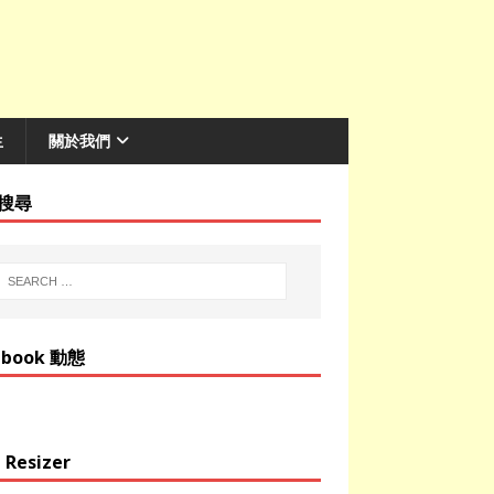
生
關於我們
搜尋
ebook 動態
 Resizer