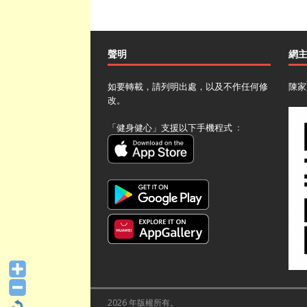
聲明
網
如要轉載，請列明出處，以及不作任何修
陳家
改。
「健身健心」支援以下手機程式 ﹕
2026 年版權所有。