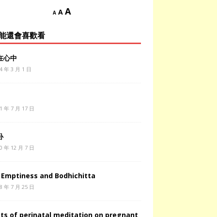
A
A
A
能還會喜歡看
在心中
4 年 3 月 1 日
1 年 7 月 17 日
卧
0 年 12 月 7 日
s Emptiness and Bodhichitta
8 年 7 月 25 日
cts of perinatal meditation on pregnant