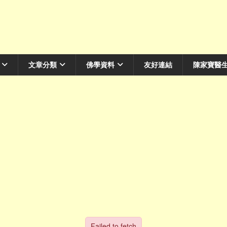
文章分類
佛學資料
友好連結
陳家寶醫