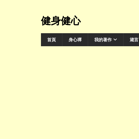
健身健心
首頁
身心禪
我的著作
箴言