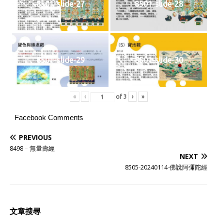
8501-slide-27
8501-slide-28
8501-slide-29
8501-slide-30
«
‹
of
3
›
»
Facebook Comments
PREVIOUS
8498 – 無量壽經
NEXT
8505-20240114-佛說阿彌陀經
文章搜尋