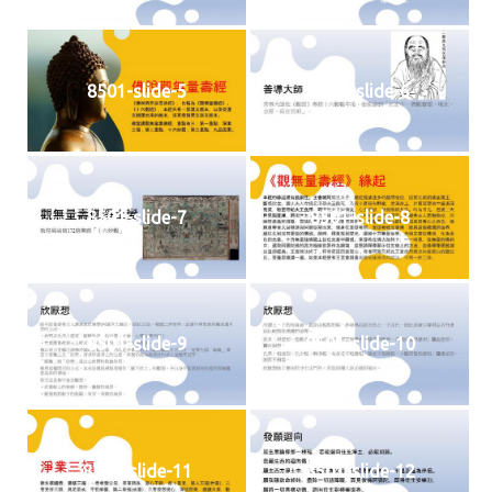
8501-slide-5
8501-slide-6
8501-slide-7
8501-slide-8
8501-slide-9
8501-slide-10
8501-slide-11
8501-slide-12