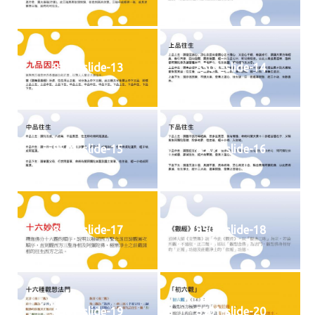
8501-slide-13
8501-slide-14
8501-slide-15
8501-slide-16
8501-slide-17
8501-slide-18
8501-slide-19
8501-slide-20