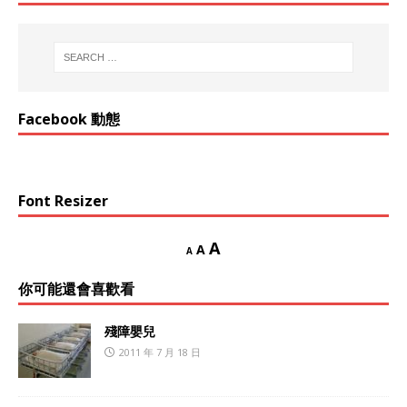
Facebook 動態
Font Resizer
A
A
A
你可能還會喜歡看
殘障嬰兒
2011 年 7 月 18 日