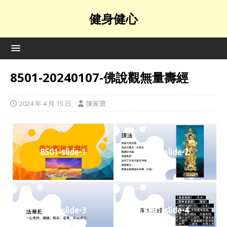
健身健心
8501-20240107-佛說觀無量壽經
2024 年 4 月 15 日
陳家寶
8501-slide-1
8501-slide-2
8501-slide-3
8501-slide-4