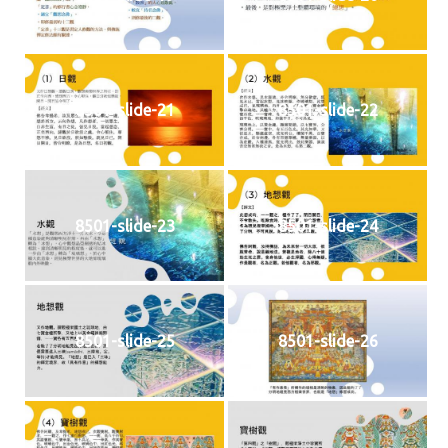
8501-slide-21
8501-slide-22
8501-slide-23
8501-slide-24
8501-slide-25
8501-slide-26