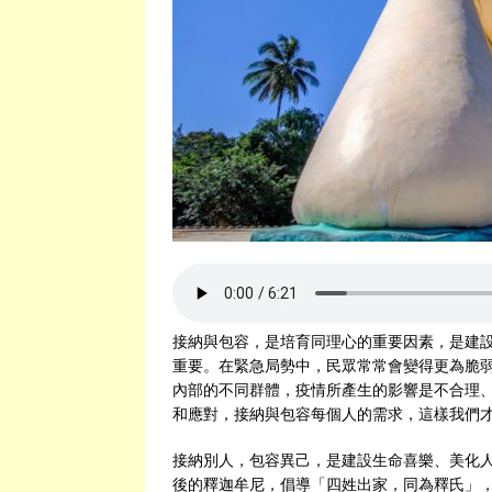
接納與包容，是培育同理心的重要因素，是建
重要。在緊急局勢中，民眾常常會變得更為脆
內部的不同群體，疫情所產生的影響是不合理
和應對，接納與包容每個人的需求，這樣我們
接納別人，包容異己，是建設生命喜樂、美化
後的釋迦牟尼，倡導「四姓出家，同為釋氏」