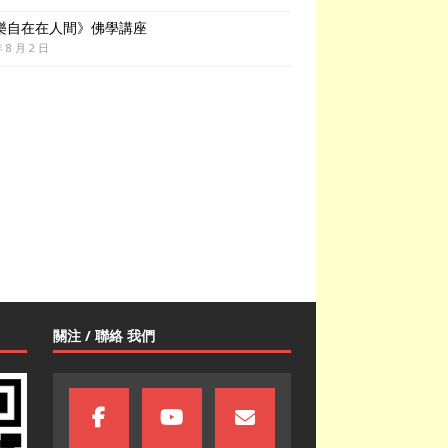
樂自在在人間》佛學講座
年 8 月 2 日
關注 / 聯絡 我們