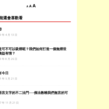
A
A
A
能還會喜歡看
節
9 年 4 月 13 日
徒可不可以吸煙呢？我們如何打造一個無煙世
饒益有情？
9 年 8 月 26 日
有今日
1 年 5 月 21 日
語言文字的不二法門──佛法教曉我們無言的可
7 年 11 月 21 日