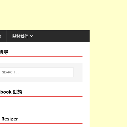
生
關於我們
搜尋
ebook 動態
 Resizer