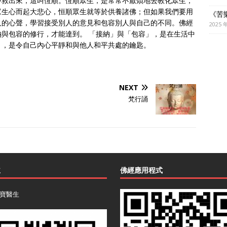
中救出來，這叫恆順。恆順眾生，是常常不厭煩地去教化眾生，
眾生心而起大悲心，恒順眾生就等於供養諸佛；但如果我們要用
《苦
人的心聲，學習接受別人的意見和包容別人與自己的不同。佛經
2025 
與包容的修行，才能達到。 「接納」與「包容」，是在生活中
」，是令自己內心平靜和與他人和平共處的鑰匙。
NEXT
梵行誦
主
佛經應用程式
寶醫生