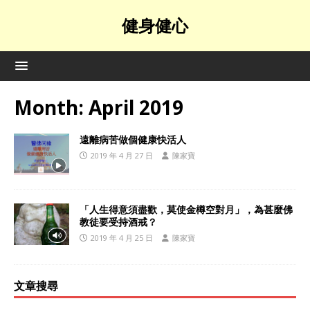
健身健心
Month:
April 2019
遠離病苦做個健康快活人
2019 年 4 月 27 日
陳家寶
「人生得意須盡歡，莫使金樽空對月」，為甚麼佛
教徒要受持酒戒？
2019 年 4 月 25 日
陳家寶
文章搜尋