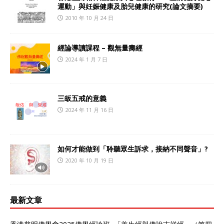
運動」與妊娠健康及胎兒健康的研究(論文摘要)
2010 年 10 月 24 日
經論導讀課程 – 觀無量壽經
2024 年 1 月 7 日
三皈五戒的意義
2024 年 11 月 16 日
如何才能做到「聆聽眾生訴求，接納不同聲音」?
2020 年 10 月 19 日
最新文章