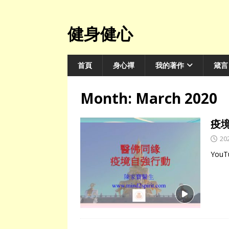
健身健心
首頁
身心禪
我的著作
箴言
Month:
March 2020
疫
20
You